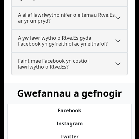
A allaf lawrlwytho nifer o eitemau Rtve.Es
ar yr un pryd?
A yw lawrlwytho o Rtve.Es gyda
Facebook yn gyfreithiol ac yn eithafol?
Faint mae Facebook yn costio i
lawrlwytho o Rtve.Es?
Gwefannau a gefnogir
Facebook
Instagram
Twitter