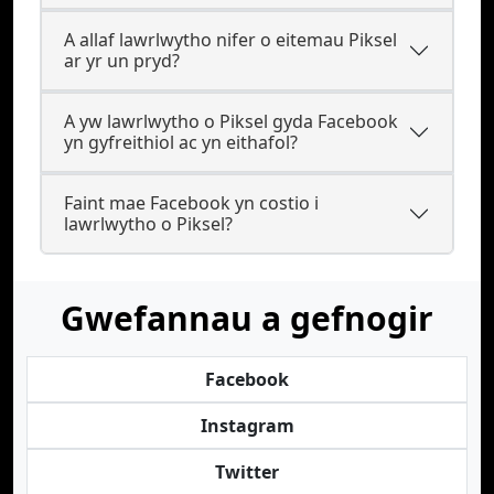
A allaf lawrlwytho nifer o eitemau Piksel
ar yr un pryd?
A yw lawrlwytho o Piksel gyda Facebook
yn gyfreithiol ac yn eithafol?
Faint mae Facebook yn costio i
lawrlwytho o Piksel?
Gwefannau a gefnogir
Facebook
Instagram
Twitter