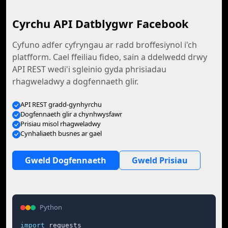
Cyrchu API Datblygwr Facebook
Cyfuno adfer cyfryngau ar radd broffesiynol i'ch
platfform. Cael ffeiliau fideo, sain a ddelwedd drwy
API REST wedi'i sgleinio gyda phrisiadau
rhagweladwy a dogfennaeth glir.
API REST gradd-gynhyrchu
Dogfennaeth glir a chynhwysfawr
Prisiau misol rhagweladwy
Cynhaliaeth busnes ar gael
Gweld Dogfennaeth
Gweld Prisiau
Python
import
 requests
