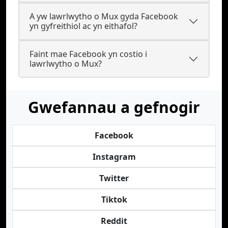
A yw lawrlwytho o Mux gyda Facebook
yn gyfreithiol ac yn eithafol?
Faint mae Facebook yn costio i
lawrlwytho o Mux?
Gwefannau a gefnogir
Facebook
Instagram
Twitter
Tiktok
Reddit