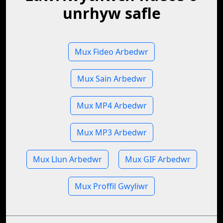
unrhyw safle
Mux Fideo Arbedwr
Mux Sain Arbedwr
Mux MP4 Arbedwr
Mux MP3 Arbedwr
Mux Llun Arbedwr
Mux GIF Arbedwr
Mux Proffil Gwyliwr