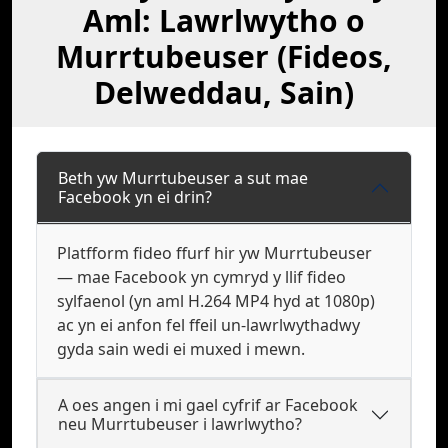
Aml: Lawrlwytho o
Murrtubeuser (Fideos,
Delweddau, Sain)
Beth yw Murrtubeuser a sut mae
Facebook yn ei drin?
Platfform fideo ffurf hir yw Murrtubeuser
— mae Facebook yn cymryd y llif fideo
sylfaenol (yn aml H.264 MP4 hyd at 1080p)
ac yn ei anfon fel ffeil un-lawrlwythadwy
gyda sain wedi ei muxed i mewn.
A oes angen i mi gael cyfrif ar Facebook
neu Murrtubeuser i lawrlwytho?