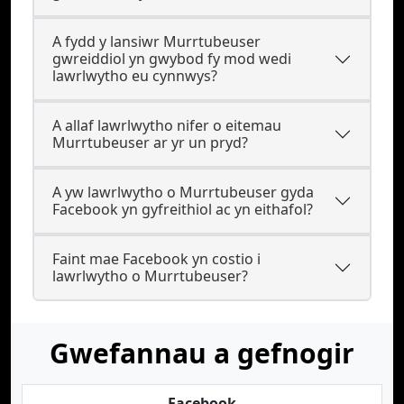
A fydd y lansiwr Murrtubeuser
gwreiddiol yn gwybod fy mod wedi
lawrlwytho eu cynnwys?
A allaf lawrlwytho nifer o eitemau
Murrtubeuser ar yr un pryd?
A yw lawrlwytho o Murrtubeuser gyda
Facebook yn gyfreithiol ac yn eithafol?
Faint mae Facebook yn costio i
lawrlwytho o Murrtubeuser?
Gwefannau a gefnogir
Facebook