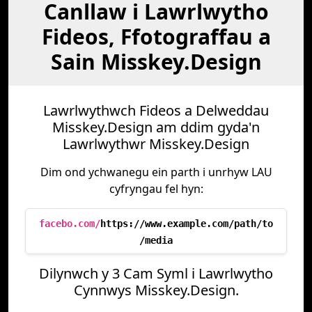
Canllaw i Lawrlwytho
Fideos, Ffotograffau a
Sain Misskey.Design
Lawrlwythwch Fideos a Delweddau
Misskey.Design am ddim gyda'n
Lawrlwythwr Misskey.Design
Dim ond ychwanegu ein parth i unrhyw LAU
cyfryngau fel hyn:
facebo.com/
https://www.example.com/path/to
/media
Dilynwch y 3 Cam Syml i Lawrlwytho
Cynnwys Misskey.Design.