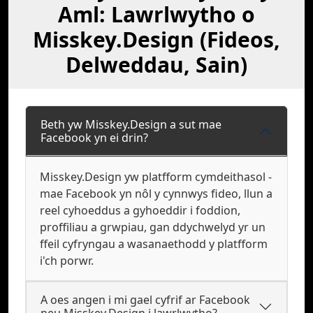
Aml: Lawrlwytho o
Misskey.Design (Fideos,
Delweddau, Sain)
Beth yw Misskey.Design a sut mae
Facebook yn ei drin?
Misskey.Design yw platfform cymdeithasol -
mae Facebook yn nôl y cynnwys fideo, llun a
reel cyhoeddus a gyhoeddir i foddion,
proffiliau a grwpiau, gan ddychwelyd yr un
ffeil cyfryngau a wasanaethodd y platfform
i'ch porwr.
A oes angen i mi gael cyfrif ar Facebook