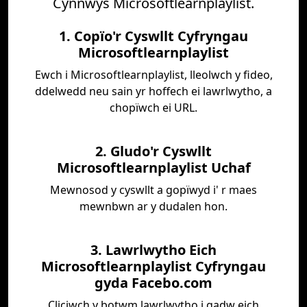
Cynnwys Microsoftlearnplaylist.
1. Copïo'r Cyswllt Cyfryngau
Microsoftlearnplaylist
Ewch i Microsoftlearnplaylist, lleolwch y fideo,
ddelwedd neu sain yr hoffech ei lawrlwytho, a
chopïwch ei URL.
2. Gludo'r Cyswllt
Microsoftlearnplaylist Uchaf
Mewnosod y cyswllt a gopïwyd i' r maes
mewnbwn ar y dudalen hon.
3. Lawrlwytho Eich
Microsoftlearnplaylist Cyfryngau
gyda Facebo.com
Cliciwch y botwm lawrlwytho i gadw eich