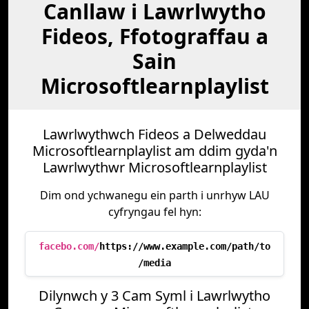
Canllaw i Lawrlwytho
Fideos, Ffotograffau a
Sain
Microsoftlearnplaylist
Lawrlwythwch Fideos a Delweddau
Microsoftlearnplaylist am ddim gyda'n
Lawrlwythwr Microsoftlearnplaylist
Dim ond ychwanegu ein parth i unrhyw LAU
cyfryngau fel hyn:
facebo.com/
https://www.example.com/path/to
/media
Dilynwch y 3 Cam Syml i Lawrlwytho