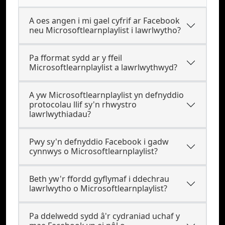
A oes angen i mi gael cyfrif ar Facebook
neu Microsoftlearnplaylist i lawrlwytho?
Pa fformat sydd ar y ffeil
Microsoftlearnplaylist a lawrlwythwyd?
A yw Microsoftlearnplaylist yn defnyddio
protocolau llif sy'n rhwystro
lawrlwythiadau?
Pwy sy'n defnyddio Facebook i gadw
cynnwys o Microsoftlearnplaylist?
Beth yw'r ffordd gyflymaf i ddechrau
lawrlwytho o Microsoftlearnplaylist?
Pa ddelwedd sydd â'r cydraniad uchaf y