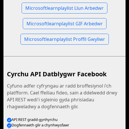
Microsoftlearnplaylist Llun Arbedwr
Microsoftlearnplaylist GIF Arbedwr
Microsoftlearnplaylist Proffil Gwyliwr
Cyrchu API Datblygwr Facebook
Cyfuno adfer cyfryngau ar radd broffesiynol i'ch
platfform. Cael ffeiliau fideo, sain a ddelwedd drwy
API REST wedi'i sgleinio gyda phrisiadau
rhagweladwy a dogfennaeth glir.
API REST gradd-gynhyrchu
Dogfennaeth glir a chynhwysfawr