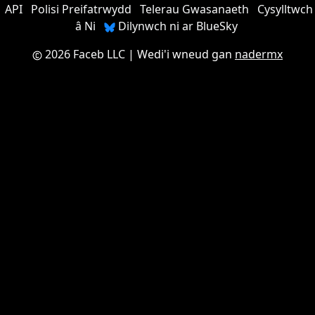
API
Polisi Preifatrwydd
Telerau Gwasanaeth
Cysylltwch
â Ni
Dilynwch ni ar BlueSky
2026 Faceb LLC
| Wedi'i wneud gan
nadermx