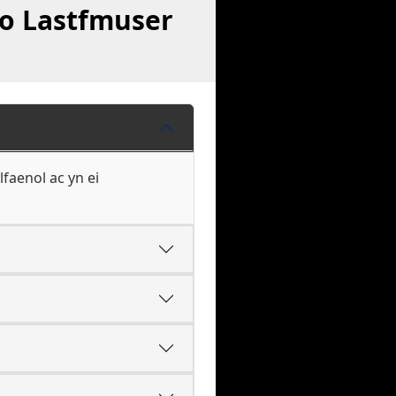
 o Lastfmuser
faenol ac yn ei