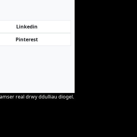
Linkedin
Pinterest
mser real drwy ddulliau diogel.