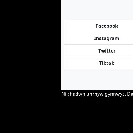
Facebook
Instagram
Twitter
Tiktok
Ni chadwn unrhyw gynnwys. Darp