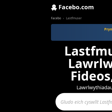
Facebo.com
Facebo
Lastfmuser
Pryn
Lastfmu
Lawrlw
Fideo
Lawrlwythiadau