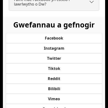
lawrlwytho o Dw?
Gwefannau a gefnogir
Facebook
Instagram
Twitter
Tiktok
Reddit
Bilibili
Vimeo