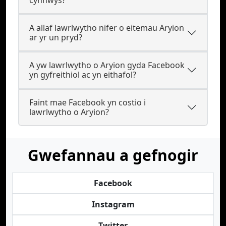
cynnwys?
A allaf lawrlwytho nifer o eitemau Aryion
ar yr un pryd?
A yw lawrlwytho o Aryion gyda Facebook
yn gyfreithiol ac yn eithafol?
Faint mae Facebook yn costio i
lawrlwytho o Aryion?
Gwefannau a gefnogir
Facebook
Instagram
Twitter