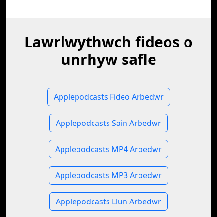
Lawrlwythwch fideos o
unrhyw safle
Applepodcasts Fideo Arbedwr
Applepodcasts Sain Arbedwr
Applepodcasts MP4 Arbedwr
Applepodcasts MP3 Arbedwr
Applepodcasts Llun Arbedwr