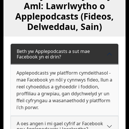
Aml: Lawrlwytho o
Applepodcasts (Fideos,
Delweddau, Sain)
Beth yw Applepodcasts a sut mae
Facebook yn ei drin?
Applepodcasts yw platfform cymdeithasol -
mae Facebook yn nôl y cynnwys fideo, llun a
reel cyhoeddus a gyhoeddir i foddion,
proffiliau a grwpiau, gan ddychwelyd yr un
ffeil cyfryngau a wasanaethodd y platfform
i'ch porwr.
A oes angen i mi gael cyfrif ar Facebook